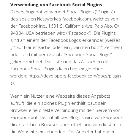
Verwendung von Facebook Social Plugins
Dieses Angebot verwendet Social Plugins (“Plugins”)
des sozialen Netzwerkes facebook.com, welches von
der Facebook Inc., 1601 S. California Ave, Palo Alto, CA
94304, USA betrieben wird (“Facebook”). Die Plugins
sind an einem der Facebook Logos erkennbar (weißes
„f“ auf blauer Kachel oder ein „Daumen hoch“-Zeichen)
oder sind mit dem Zusatz “Facebook Social Plugin”
gekennzeichnet. Die Liste und das Aussehen der
Facebook Social Plugins kann hier eingesehen
werden:
https://developers.facebook.com/docs/plugin
s/
.
Wenn ein Nutzer eine Webseite dieses Angebots
aufruft, die ein solches Plugin enthält, baut sein
Browser eine direkte Verbindung mit den Servern von
Facebook auf. Der Inhalt des Plugins wird von Facebook
direkt an Ihren Browser übermittelt und von diesem in
die Webseite eingebunden. Der Anbieter hat daher