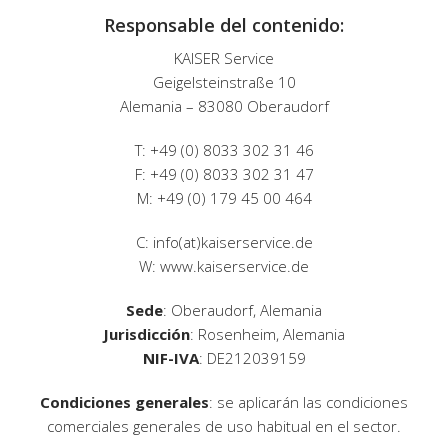
Responsable del contenido:
KAISER Service
Geigelsteinstraße 10
Alemania – 83080 Oberaudorf
T: +49 (0) 8033 302 31 46
F: +49 (0) 8033 302 31 47
M: +49 (0) 179 45 00 464
C: info(at)kaiserservice.de
W:
www.kaiserservice.de
Sede
: Oberaudorf, Alemania
Jurisdicción
: Rosenheim, Alemania
NIF-IVA
: DE212039159
Condiciones generales
: se aplicarán las condiciones
comerciales generales de uso habitual en el sector.