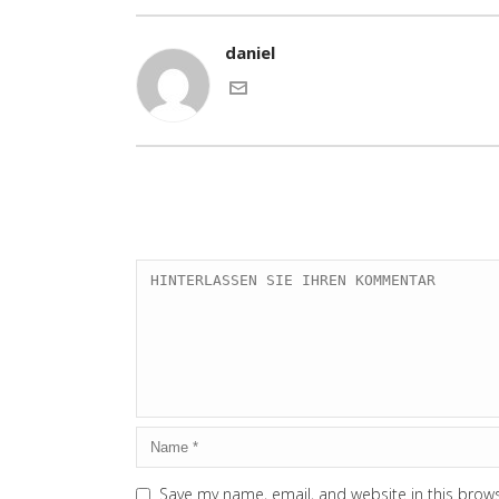
daniel
Save my name, email, and website in this brows