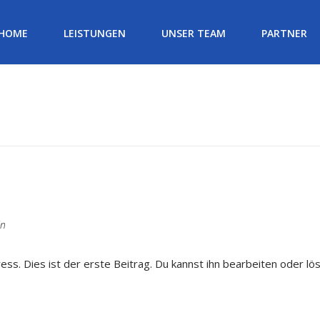
HOME
LEISTUNGEN
UNSER TEAM
PARTNER
in
s. Dies ist der erste Beitrag. Du kannst ihn bearbeiten oder lö